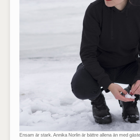
Ensam är stark. Annika Norlin är bättre allena än med gäst