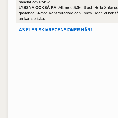
handlar om PMS?
LYSSNA OCKSÅ PÅ:
Allt med Säkert! och Hello Saferide.
gästande Skator, Könsförrädare och Loney Dear. Vi har så
en kan spricka.
LÄS FLER SKIVRECENSIONER HÄR!